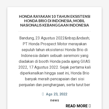
HONDA RAYAKAN 10 TAHUN EKSISTENSI
HONDA BRIO DI INDONESIA, MOBIL
NASIONALIS KEBANGGAAN INDONESIA
Bandung, 23 Agustus 2022&nbsp;&ndash;
PT Honda Prospect Motor merayakan
sepuluh tahun eksistensi Honda Brio di
Indonesia dalam sebuah seremoni yang
diadakan di booth Honda pada ajang GIIAS
2022, 17 Agustus 2022. Sejak pertama kali
diperkenalkan hingga saat ini, Honda Brio
banyak meraih pencapaian dari sisi
penjualan dan penghargaan, serta turut ber
Ags 23, 2022
news
READ MORE