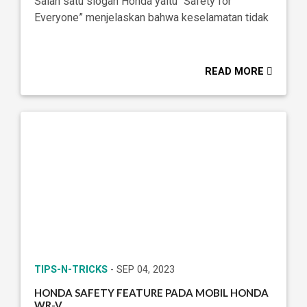
Salah satu slogan Honda yaitu “Safety for
Everyone” menjelaskan bahwa keselamatan tidak
READ MORE
TIPS-N-TRICKS
- SEP 04, 2023
HONDA SAFETY FEATURE PADA MOBIL HONDA
WR-V