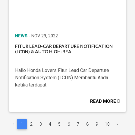
NEWS
- NOV 29, 2022
FITUR LEAD-CAR DEPARTURE NOTIFICATION
(LCDN) & AUTO HIGH-BEA
Hallo Honda Lovers Fitur Lead Car Departure
Notification System (LCDN) Membantu Anda
ketika terdapat
READ MORE
‹
1
2
3
4
5
6
7
8
9
10
›