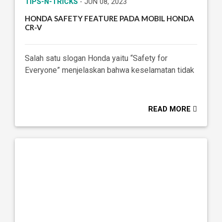
TIPS-N-TRICKS
- JUN 08, 2023
HONDA SAFETY FEATURE PADA MOBIL HONDA
CR-V
Salah satu slogan Honda yaitu “Safety for
Everyone” menjelaskan bahwa keselamatan tidak
READ MORE